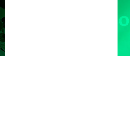
Demo buchen
Produktdokumente
Verfügbare Verpackungen