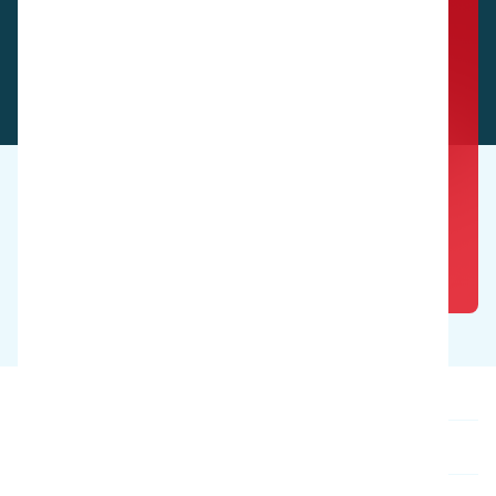
Sehen Sie diese Produkte in Aktion.
Buchen Sie eine kostenlose Demo
Produkte
Über uns