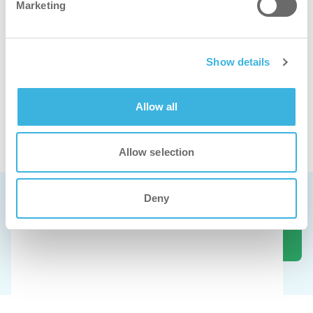
Marketing
Show details
Allow all
Guardate il liquido i-remove in azione
Allow selection
Prenota una demo gratuita
Deny
I nostri prodotti