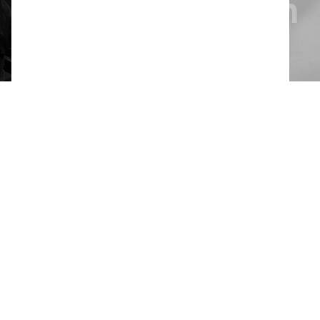
Pobierz PDS
Dostępne opcje opakowań