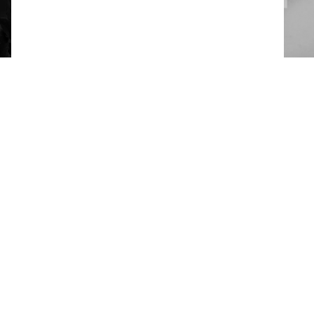
Dostępne opcje pakowania