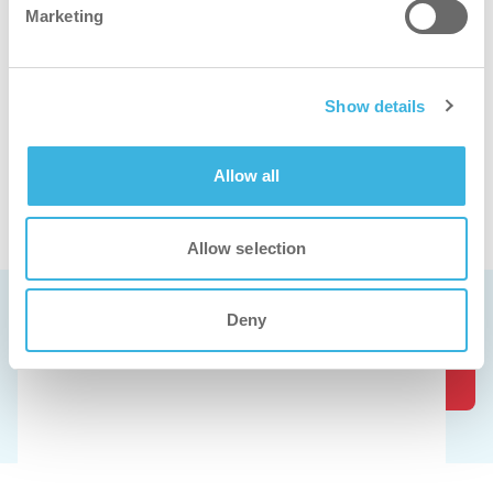
Marketing
Show details
Allow all
Ver o descalcificador em ação
Allow selection
Marcar uma demonstração gratuita
Deny
Os nossos produtos