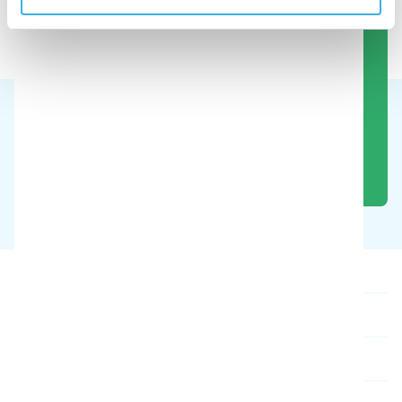
Sehen Sie den Bodenreiniger in
Aktion
Buchen Sie eine kostenlose Demo
Produkte
Über uns
Kontakt