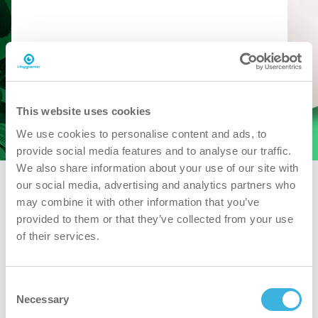
Demo anfordern
SDS herunterladen
PDS herunterladen
This website uses cookies
We use cookies to personalise content and ads, to
provide social media features and to analyse our traffic.
We also share information about your use of our site with
our social media, advertising and analytics partners who
may combine it with other information that you’ve
provided to them or that they’ve collected from your use
of their services.
Consent
Necessary
Selection
iD.7 flexdose ultra