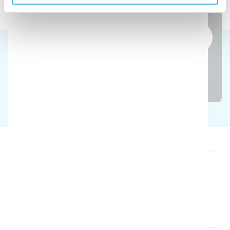
en acción
Reserve una demostración gratuita
Nuestros productos
Quiénes somos
Contacto
Catálogo