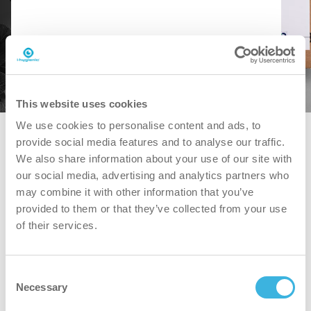
Descargar SDS
Descargar PDS
This website uses cookies
We use cookies to personalise content and ads, to
provide social media features and to analyse our traffic.
We also share information about your use of our site with
our social media, advertising and analytics partners who
may combine it with other information that you’ve
provided to them or that they’ve collected from your use
of their services.
iQ.2 autodose ultra
Consent
10L safe box
Necessary
Selection