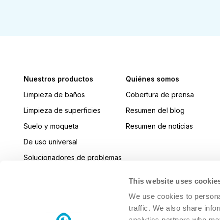
Nuestros productos
Quiénes somos
Limpieza de baños
Cobertura de prensa
Limpieza de superficies
Resumen del blog
Suelo y moqueta
Resumen de noticias
De uso universal
Solucionadores de problemas
Cocina
This website uses cookie
Desinfectar
We use cookies to personal
Lavavajillas a máquina
traffic. We also share info
analytics partners who may