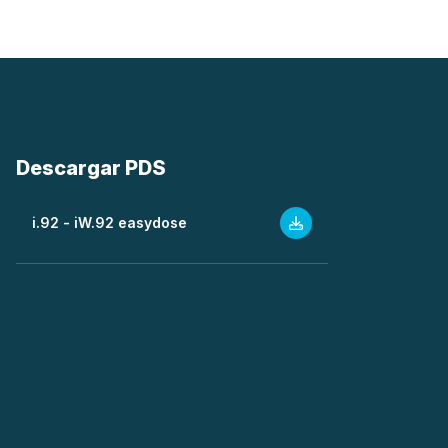
Descargar PDS
i.92 - iW.92 easydose