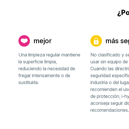
¿Po
mejor
más se
Una limpieza regular mantiene
No clasificado y s
la superficie limpia,
usar sin equipo de
reduciendo la necesidad de
Cuando las directr
fregar intensamente o de
seguridad específi
sustituirla.
industria o del luga
recomienden el us
de protección, i-h
aconseja seguir di
recomendaciones.