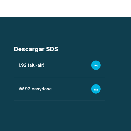
Descargar SDS
i.92 (alu-air)
iW.92 easydose