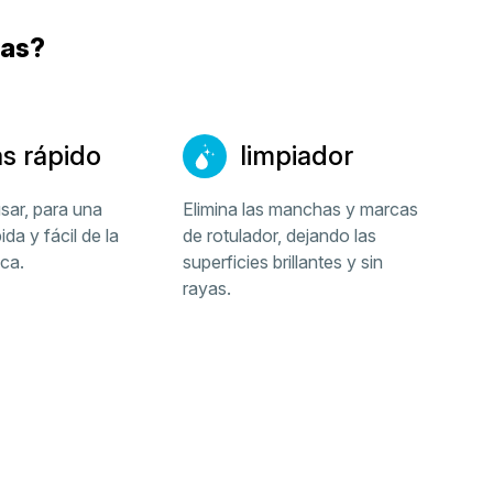
cas?
s rápido
limpiador
usar, para una
Elimina las manchas y marcas
ida y fácil de la
de rotulador, dejando las
nca.
superficies brillantes y sin
rayas.