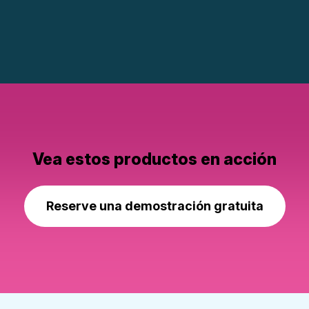
Vea estos productos en acción
Reserve una demostración gratuita