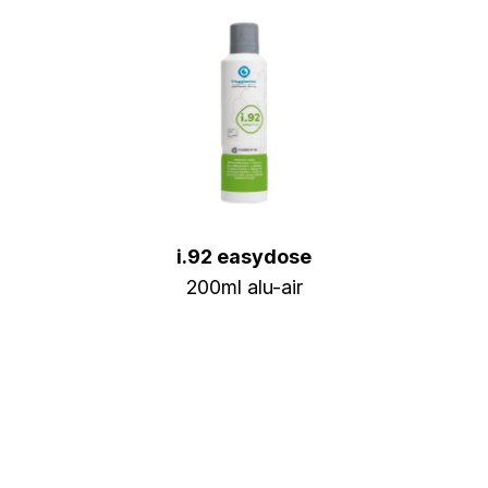
i.92 easydose
200ml alu-air