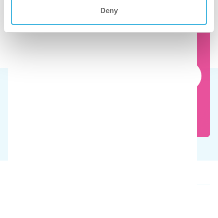
Deny
Vea en acción el limpiacristales para
invernaderos
Reserve una demostración gratuita
Nuestros productos
Quiénes somos