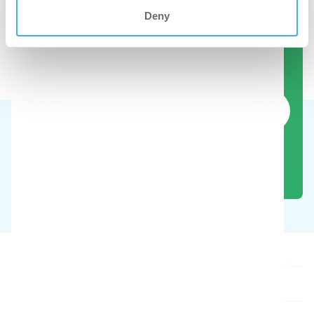
Deny
Vea el champú para moquetas en
acción
Reserve una demostración gratuita
Nuestros productos
Quiénes somos