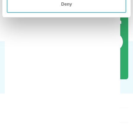
Deny
Vea el limpiador de suelos en acción
Reserve una demostración gratuita
Nuestros productos
Quiénes somos
Contacto