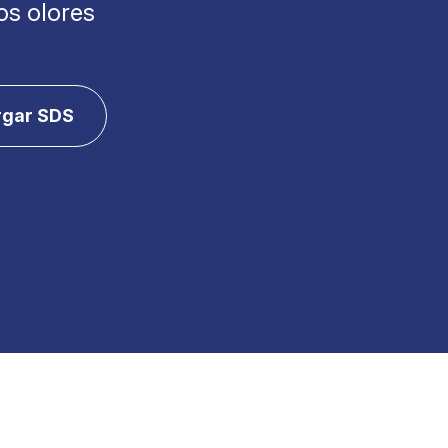
os olores
rgar SDS