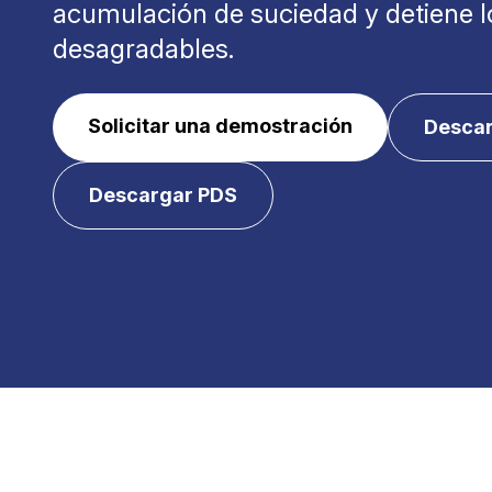
acumulación de suciedad y detiene l
desagradables.
Solicitar una demostración
Desca
Descargar PDS