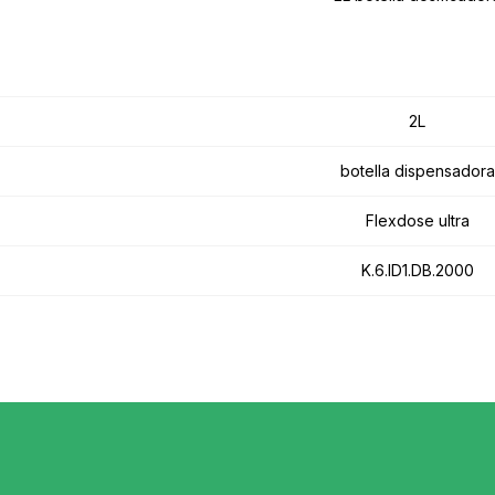
2L
botella dispensadora
Flexdose ultra
K.6.ID1.DB.2000