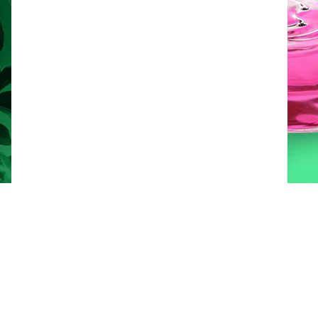
Reserve una demostración gratuita
Descargar SDS
Descargar PDS