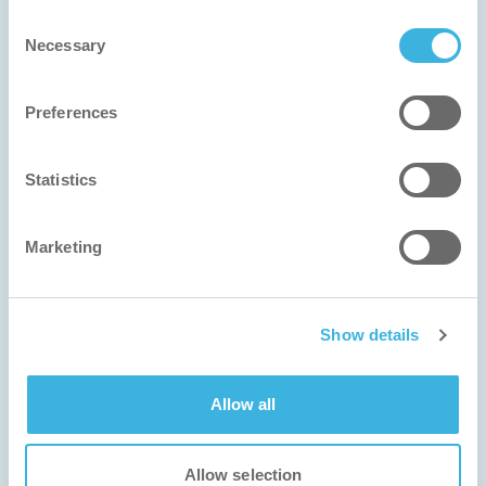
Consent
Necessary
Selection
Preferences
Statistics
Marketing
Desinfioi
Show details
Allow all
Allow selection