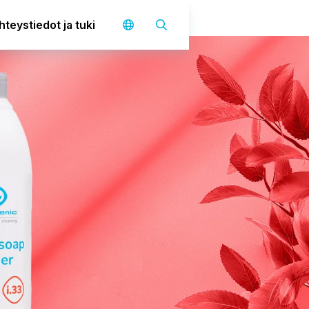
hteystiedot ja tuki