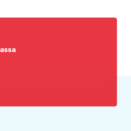
nassa