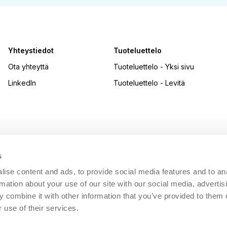
Yhteystiedot
Tuoteluettelo
Ota yhteyttä
Tuoteluettelo - Yksi sivu
LinkedIn
Tuoteluettelo - Levitä
s
ise content and ads, to provide social media features and to an
rmation about your use of our site with our social media, advertis
 combine it with other information that you’ve provided to them o
 use of their services.