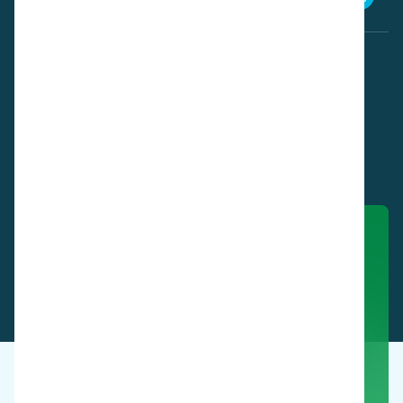
Bekijk deze producten in actie.
Een demo boeken