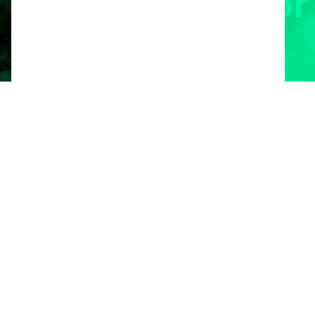
Product documenten
Beschikbare verpakkingen