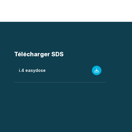
Télécharger SDS
i.4 easydose