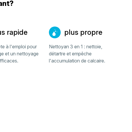
rant?
us rapide
plus propre
te à l'emploi pour
Nettoyan 3 en 1 : nettoie,
ge et un nettoyage
détartre et empêche
fficaces.
l'accumulation de calcaire.