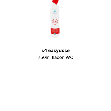
i.4 easydose
750ml flacon WC