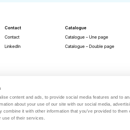
Contact
Catalogue
Contact
Catalogue – Une page
LinkedIn
Catalogue – Double page
s
ise content and ads, to provide social media features and to an
rmation about your use of our site with our social media, advertis
 combine it with other information that you’ve provided to them o
 use of their services.