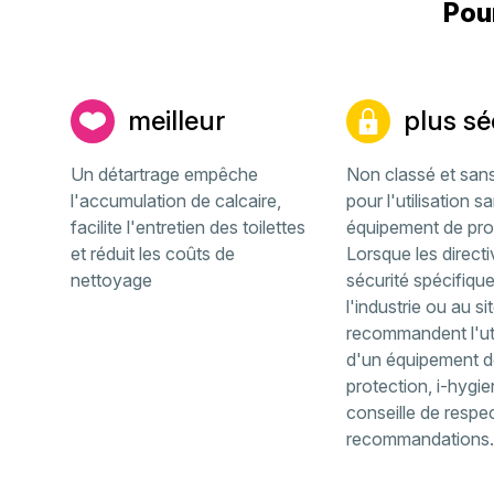
Pour
meilleur
plus sé
Un détartrage empêche
Non classé et san
l'accumulation de calcaire,
pour l'utilisation s
facilite l'entretien des toilettes
équipement de pro
et réduit les coûts de
Lorsque les direct
nettoyage
sécurité spécifiqu
l'industrie ou au si
recommandent l'uti
d'un équipement d
protection, i-hygie
conseille de respe
recommandations.