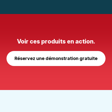
Voir ces produits en action.
Réservez une démonstration gratuite