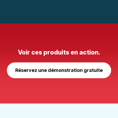
Voir ces produits en action.
Réservez une démonstration gratuite