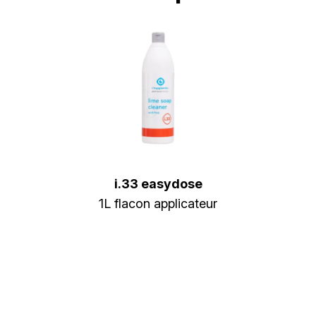
i.33 easydose
1L flacon applicateur