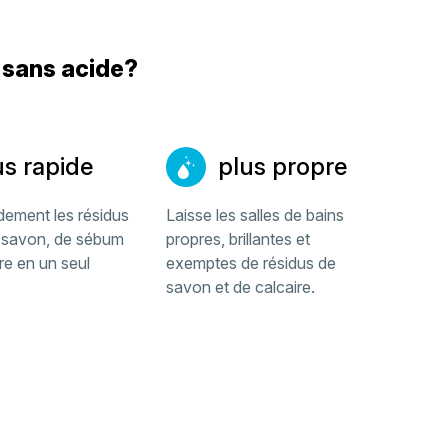
n sans acide?
us rapide
plus propre
idement les résidus
Laisse les salles de bains
 savon, de sébum
propres, brillantes et
re en un seul
exemptes de résidus de
savon et de calcaire.