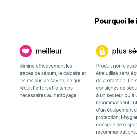
Pourquoi le 
meilleur
plus sé
élimine efficacement les
Produit non classé
traces de sébum, le calcaire et
être utilisé sans é
les résidus de savon, ce qui
de protection. Lor
réduit l'effort et le temps
consignes de sécur
nécessaires au nettoyage.
à un secteur ou à u
recommandent l'uti
d'un équipement d
protection, i-hygie
conseille de respe
recommandations.