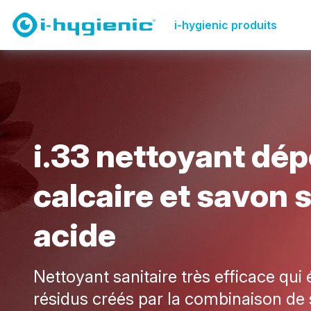
Page de présentation des produits
Nettoyage des toi
i-hygienic produits
i
.
3
3
n
e
t
t
o
y
a
n
t
d
é
p
c
a
l
c
a
i
r
e
e
t
s
a
v
o
n
a
c
i
d
e
Nettoyant sanitaire très efficace qui 
résidus créés par la combinaison de