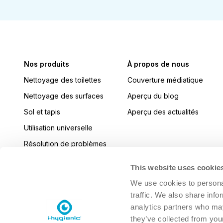
Nos produits
À propos de nous
Nettoyage des toilettes
Couverture médiatique
Nettoyage des surfaces
Aperçu du blog
Sol et tapis
Aperçu des actualités
Utilisation universelle
Résolution de problèmes
Cuisine
This website uses cookie
Désinfecter
We use cookies to personal
Laver la vaisselle en machine
traffic. We also share info
analytics partners who may
Blanchisserie
they’ve collected from your