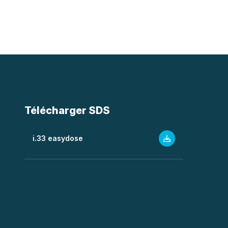
Télécharger SDS
i.33 easydose