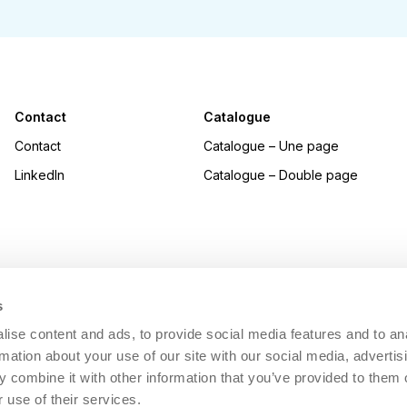
Contact
Catalogue
Contact
Catalogue – Une page
LinkedIn
Catalogue – Double page
s
ise content and ads, to provide social media features and to an
rmation about your use of our site with our social media, advertis
 combine it with other information that you’ve provided to them o
 use of their services.