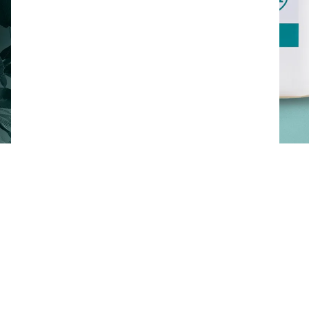
Demander une démonstration
Documentation produit
Formats disponibles