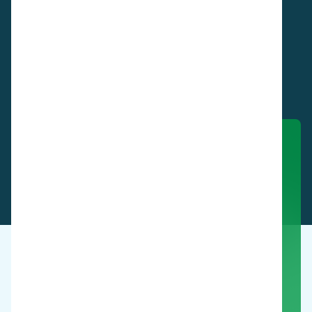
Voir ces produits en action.
Réserver une démonstration