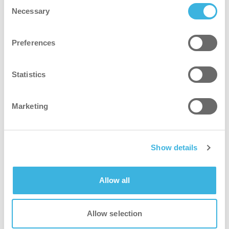
Consent
Necessary
Selection
Preferences
Statistics
Marketing
Show details
i.3 flexdose
Allow all
5L bidon
Allow selection