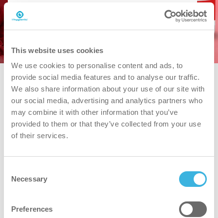
PDS downloaden
This website uses cookies
We use cookies to personalise content and ads, to
provide social media features and to analyse our traffic.
We also share information about your use of our site with
our social media, advertising and analytics partners who
may combine it with other information that you’ve
provided to them or that they’ve collected from your use
of their services.
Consent
i.34 easydose
Necessary
Selection
1L doseerflacon
Preferences