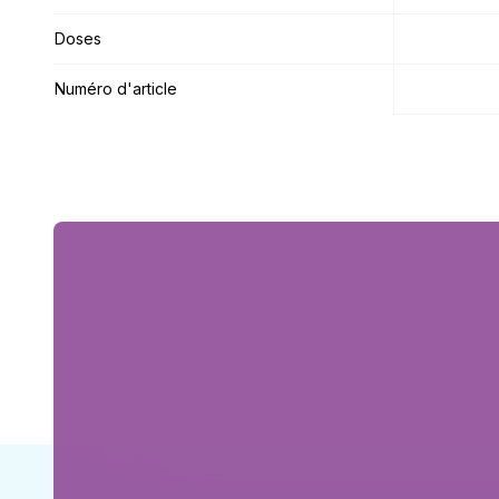
Doses
Doses
Numéro d'article
Numéro d'article