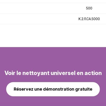
500
K.2.I1.CA.5000
Voir le nettoyant universel en action
Réservez une démonstration gratuite