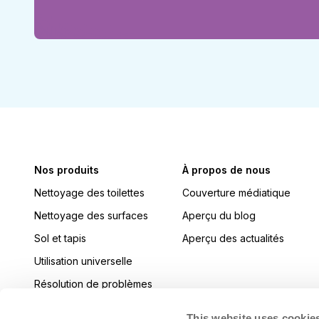
Nos produits
À propos de nous
Nettoyage des toilettes
Couverture médiatique
Nettoyage des surfaces
Aperçu du blog
Sol et tapis
Aperçu des actualités
Utilisation universelle
Résolution de problèmes
Cuisine
This website uses cookie