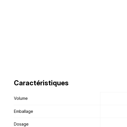
Caractéristiques
Caractéristiques
Volume
Volume
Emballage
Emballage
Dosage
Dosage