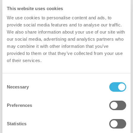
This website uses cookies
We use cookies to personalise content and ads, to
provide social media features and to analyse our traffic.
We also share information about your use of our site with
our social media, advertising and analytics partners who
may combine it with other information that you’ve
iQ.1 autodose ultra
provided to them or that they’ve collected from your use
10L safe box
of their services.
Consent
Necessary
Selection
Preferences
Statistics