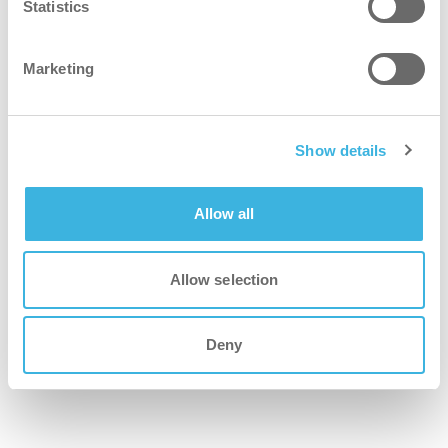
Statistics
Marketing
Show details
Allow all
Allow selection
i.31 flexdose ultra
2L dispenseringsflaske
Deny