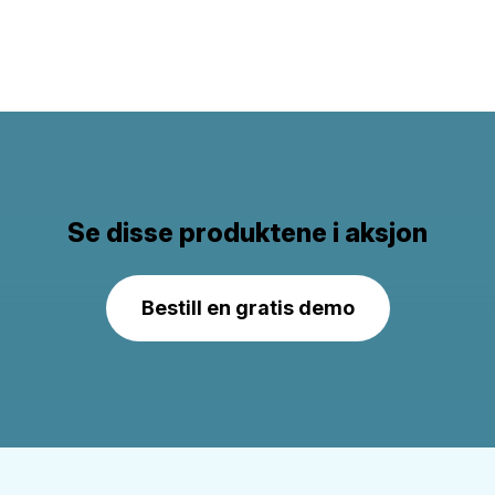
Se disse produktene i aksjon
Bestill en gratis demo