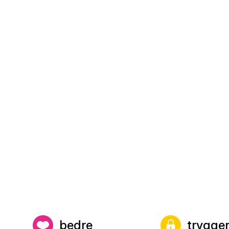
bedre
trygge