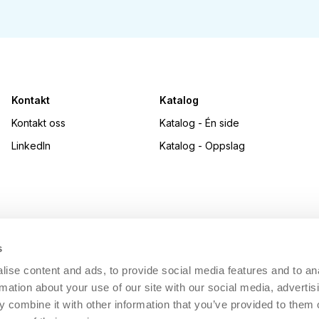
Kontakt
Katalog
Kontakt oss
Katalog - Én side
LinkedIn
Katalog - Oppslag
s
ise content and ads, to provide social media features and to an
rmation about your use of our site with our social media, advertis
 combine it with other information that you’ve provided to them o