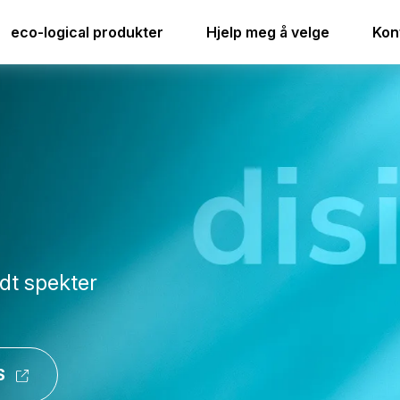
eco-logical produkter
Hjelp meg å velge
Kon
dt spekter
S