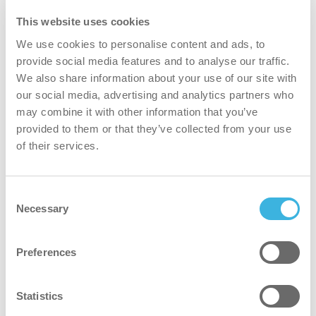
This website uses cookies
We use cookies to personalise content and ads, to
provide social media features and to analyse our traffic.
We also share information about your use of our site with
our social media, advertising and analytics partners who
may combine it with other information that you’ve
provided to them or that they’ve collected from your use
of their services.
i.73 flexdose
Consent
Necessary
5L kan
Selection
Preferences
Statistics
Hvorfor i.73 gulvrengjøringsmiddel