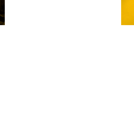
Tilgjengelige
emballasjealternativer