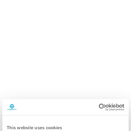
i.24 easydose
5L boks
This website uses cookies