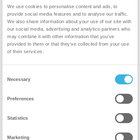
We use cookies to personalise content and ads, to
provide social media features and to analyse our traffic.
We also share information about your use of our site with
our social media, advertising and analytics partners who
may combine it with other information that you’ve
provided to them or that they’ve collected from your use
of their services.
Consent
i.24 easydose
Necessary
Selection
750 ml sprayflaske
Preferences
Statistics
Hvorfor i.24 avfettingsskum?
Marketing