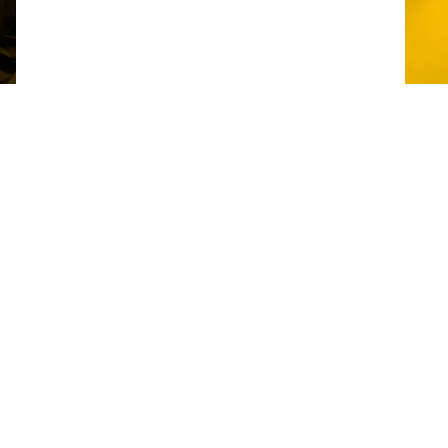
Tilgjengelige
emballasjealternativer