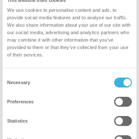
This website uses cookies
We use cookies to personalise content and ads, to
provide social media features and to analyse our traffic.
We also share information about your use of our site with
our social media, advertising and analytics partners who
may combine it with other information that you’ve
provided to them or that they’ve collected from your use
of their services.
i.29 easydose
Consent
Necessary
5L kan
Selection
Preferences
Statistics
Hvorfor i.29 fryserengjøringsmiddel?